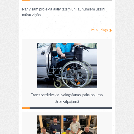
Par visām projekta aktivitātēm un jaunumiem uzzini
mūsu ziņās.
mūsu blogs
Transportlīdzekļa pielāgošanas pakalpojums
ārpakalpojumā