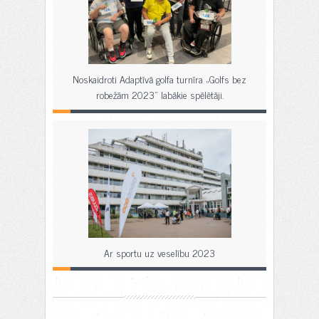
Noskaidroti Adaptīvā golfa turnīra „Golfs bez
robežām 2023” labākie spēlētāji.
Ar sportu uz veselību 2023