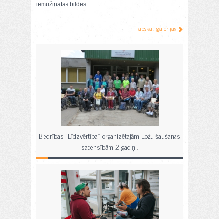
iemūžinātas bildēs.
apskati galerijas
Biedrības "Līdzvērtība" organizētajām Ložu šaušanas
sacensībām 2 gadiņi.