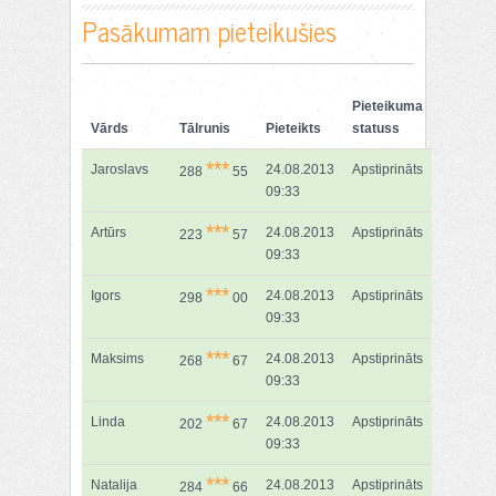
Pasākumam pieteikušies
Pieteikuma
Vārds
Tālrunis
Pieteikts
statuss
***
Jaroslavs
24.08.2013
Apstiprināts
288
55
09:33
***
Artūrs
24.08.2013
Apstiprināts
223
57
09:33
***
Igors
24.08.2013
Apstiprināts
298
00
09:33
***
Maksims
24.08.2013
Apstiprināts
268
67
09:33
***
Linda
24.08.2013
Apstiprināts
202
67
09:33
***
Natalija
24.08.2013
Apstiprināts
284
66