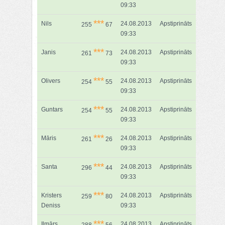
09:33
***
Nils
24.08.2013
Apstiprināts
255
67
09:33
***
Janis
24.08.2013
Apstiprināts
261
73
09:33
***
Olivers
24.08.2013
Apstiprināts
254
55
09:33
***
Guntars
24.08.2013
Apstiprināts
254
55
09:33
***
Māris
24.08.2013
Apstiprināts
261
26
09:33
***
Santa
24.08.2013
Apstiprināts
296
44
09:33
***
Kristers
24.08.2013
Apstiprināts
259
80
Deniss
09:33
***
Ilmārs
24.08.2013
Apstiprināts