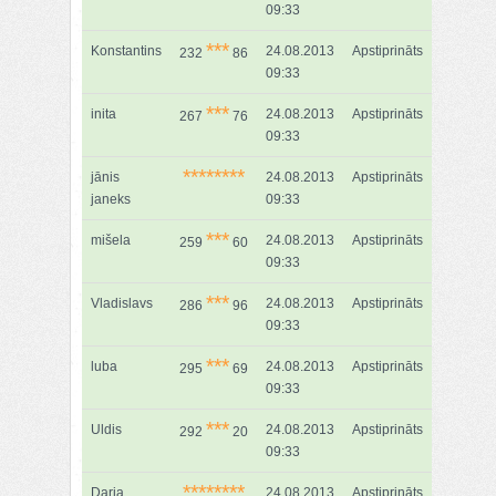
09:33
***
Konstantins
24.08.2013
Apstiprināts
232
86
09:33
***
inita
24.08.2013
Apstiprināts
267
76
09:33
********
jānis
24.08.2013
Apstiprināts
janeks
09:33
***
mišela
24.08.2013
Apstiprināts
259
60
09:33
***
Vladislavs
24.08.2013
Apstiprināts
286
96
09:33
***
luba
24.08.2013
Apstiprināts
295
69
09:33
***
Uldis
24.08.2013
Apstiprināts
292
20
09:33
********
Darja
24.08.2013
Apstiprināts