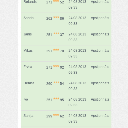
***
Rolands
24.08.2013
Apstiprināts
271
52
09:33
***
Sanda
24.08.2013
Apstiprināts
262
86
09:33
***
Jānis
24.08.2013
Apstiprināts
251
37
09:33
***
Mikus
24.08.2013
Apstiprināts
291
70
09:33
***
Ervita
24.08.2013
Apstiprināts
271
02
09:33
***
Deniss
24.08.2013
Apstiprināts
260
54
09:33
***
Ivo
24.08.2013
Apstiprināts
251
95
09:33
***
Sanija
24.08.2013
Apstiprināts
299
62
09:33