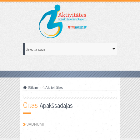
Sākums
Aktivitātes
Citas
Apakšsadaļas
JAUNUMI