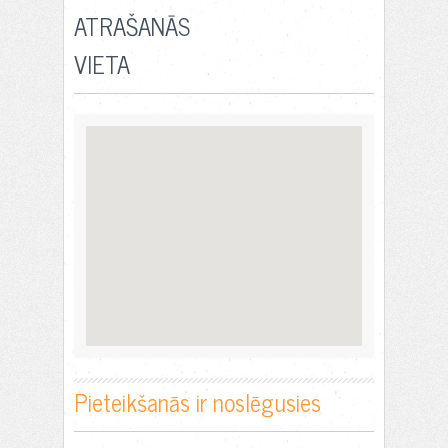
ATRAŠANĀS
VIETA
Pieteikšanās ir noslēgusies