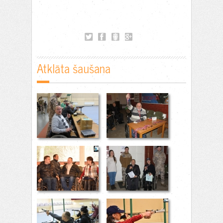
Atklāta šaušana