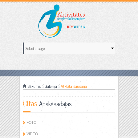
Sākums
Galerija
Atklāta šaušana
Citas
Apakšsadaļas
FOTO
VIDEO