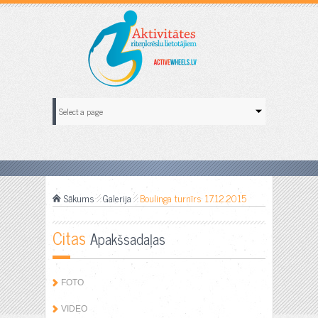
Sākums
Galerija
Boulinga turnīrs 17.12.2015
Citas
Apakšsadaļas
FOTO
VIDEO