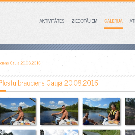
AKTIVITĀTES
ZIEDOTĀJIEM
GALERIJA
AT
uciens Gaujā 20.08.2016
Plostu brauciens Gaujā 20.08.2016