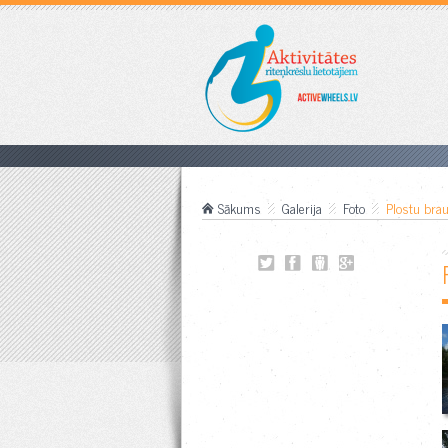
Sākums
Galerija
Foto
Plostu bra