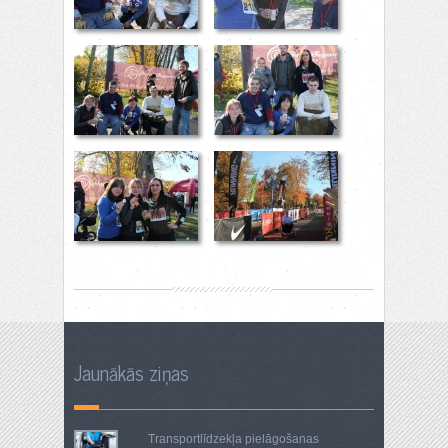
Jaunākās ziņas
Transportlīdzekļa pielāgošanas