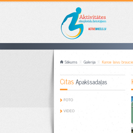
Sākums
Galerija
Kanoe laivu brauci
Citas
Apakšsadaļas
FOTO
VIDEO